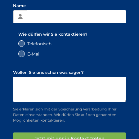
Name
Wie dürfen wir Sie kontaktieren?
Telefonisch
E-Mail
Wollen Sie uns schon was sagen?
Sie erklären sich mit der Speicherung Verarbeitung Ihrer
Daten einverstanden. Wir dürfen Sie auf den genannten
Möglichkeiten kontaktieren.
Jetzt mit uns in Kontakt treten