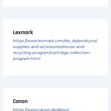
Lexmark
https://www.lexmark.com/de_de/products/
supplies-and-accessories/reuse-and-
recycling-program/cartridge-collection-
program.html
Canon
https://www.canon.de/about-