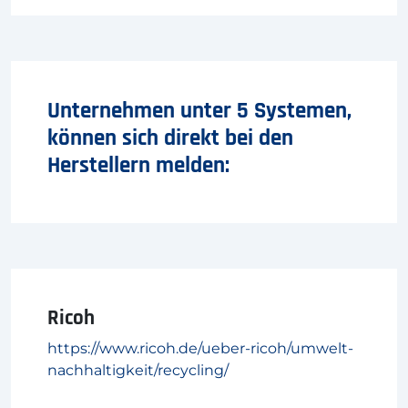
Unternehmen unter 5 Systemen,
können sich direkt bei den
Herstellern melden:
Ricoh
https://www.ricoh.de/ueber-ricoh/umwelt-
nachhaltigkeit/recycling/