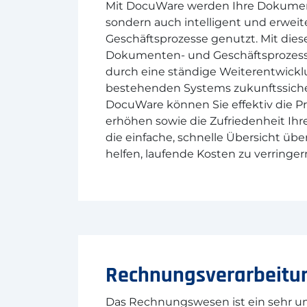
Mit DocuWare werden Ihre Dokumente
sondern auch intelligent und erweit
Geschäftsprozesse genutzt. Mit dies
Dokumenten- und Geschäftsprozesse
durch eine ständige Weiterentwickl
bestehenden Systems zukunftssicher
DocuWare können Sie effektiv die P
erhöhen sowie die Zufriedenheit Ihrer
die einfache, schnelle Übersicht ü
helfen, laufende Kosten zu verringer
Rechnungsverarbeitu
Das Rechnungswesen ist ein sehr um