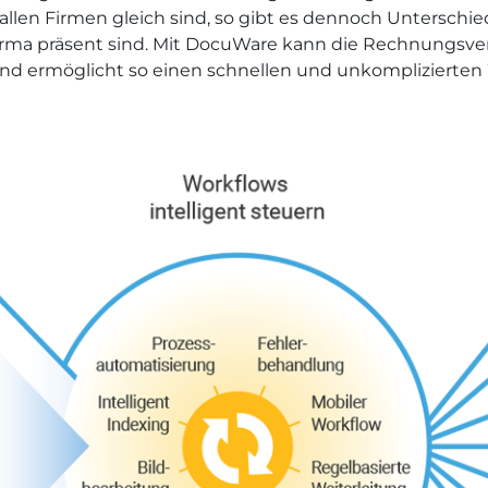
 allen Firmen gleich sind, so gibt es dennoch Unterschi
 Firma präsent sind. Mit DocuWare kann die Rechnungsver
 ermöglicht so einen schnellen und unkomplizierten W