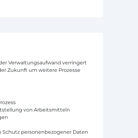
 der Verwaltungsaufwand verringert
der Zukunft um weitere Prozesse
Prozess
stellung von Arbeitsmitteln
gen
n Schutz personenbezogener Daten