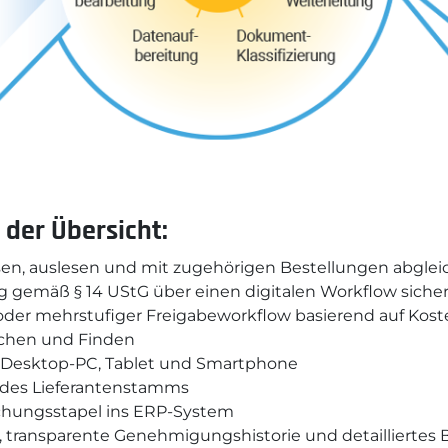
 der Übersicht:
en, auslesen und mit zugehörigen Bestellungen abglei
 gemäß § 14 UStG über einen digitalen Workflow sicher
der mehrstufiger Freigabeworkflow basierend auf Kos
Suchen und Finden
 Desktop-PC, Tablet und Smartphone
n des Lieferantenstamms
chungsstapel ins ERP-System
transparente Genehmigungshistorie und detailliertes