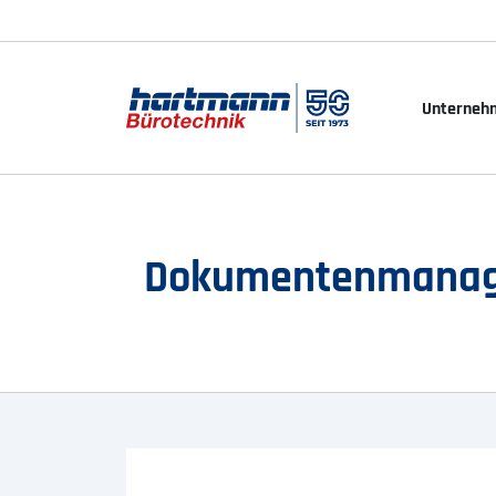
Unterneh
Dokumentenmanagem