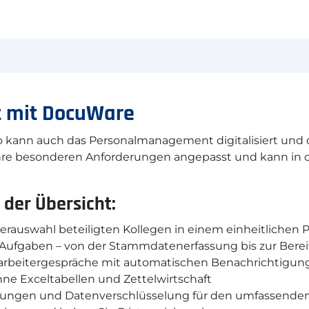
 mit DocuWare
 So kann auch das Personalmanagement digitalisiert und
hre besonderen Anforderungen angepasst und kann in 
 der Übersicht:
erauswahl beteiligten Kollegen in einem einheitlichen 
Aufgaben – von der Stammdatenerfassung bis zur Bereit
tarbeitergespräche mit automatischen Benachrichtigun
ne Exceltabellen und Zettelwirtschaft
igungen
und Datenverschlüsselung für den umfassende