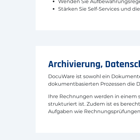
Wenden Sie Aufbewahrungsregeln
Stärken Sie Self-Services und di
Archivierung, Datens
DocuWare ist sowohl ein Dokumente
dokumentbasierten Prozessen die DS
Ihre Rechnungen werden in einem si
strukturiert ist. Zudem ist es bere
Aufgaben wie Rechnungsprüfungen 