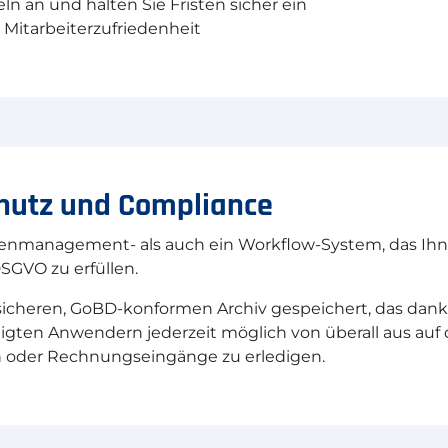
 an und halten Sie Fristen sicher ein
e Mitarbeiterzufriedenheit
chutz und Compliance
nmanagement- als auch ein Workflow-System, das Ihnen
GVO zu erfüllen.
cheren, GoBD-konformen Archiv gespeichert, das dank 
chtigten Anwendern jederzeit möglich von überall aus a
oder Rechnungseingänge zu erledigen.