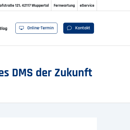
ofstraße 121, 42117 Wuppertal
Fernwartung
eService
Online-Termin
Kontakt
Blog
es DMS der Zukunft