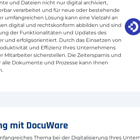
 und Dateien nicht nur digital archiviert,
erbar verarbeitet und für neue oder bestehende
er umfangreichen Lösung kann eine Vielzahl an
n digital und rechtskonform abbilden und sind
ung der Funktionalitäten und Updates des
 und erfolgsorientiert. Durch das Einsetzen von
roduktivität und Effizienz Ihres Unternehmens
 Mitarbeiter sicherstellen. Die Zeitersparnis und
ber alle Dokumente und Prozesse kann Ihnen
n.
ng mit DocuWare
fangreiches Thema bei der Digitalisierung Ihres Unte