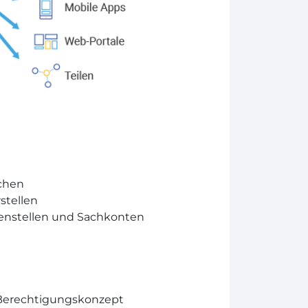
chen
stellen
tenstellen und Sachkonten
 Berechtigungskonzept